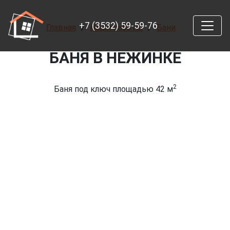
+7 (3532) 59-59-76
Главная
Наши работы
Бани
БАНЯ В НЕЖИНКЕ
2
Баня под ключ площадью 42 м