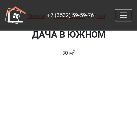
+7 (3532) 59-59-76
Главная
Наши работы
Дачи
ДАЧА В ЮЖНОМ
2
30 м