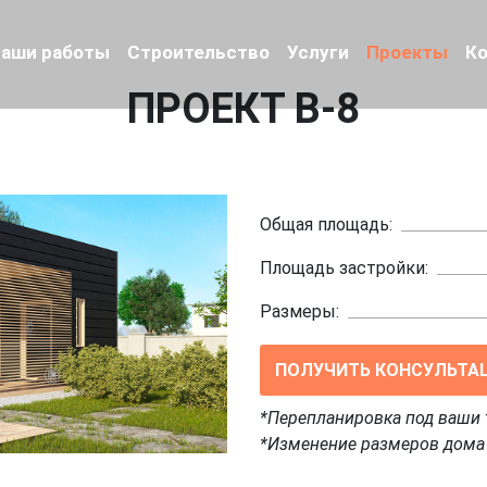
аши работы
Строительство
Услуги
Проекты
К
ПРОЕКТ B-8
Общая площадь:
Площадь застройки:
Размеры:
ПОЛУЧИТЬ КОНСУЛЬТА
*Перепланировка под ваши 
*Изменение размеров дома