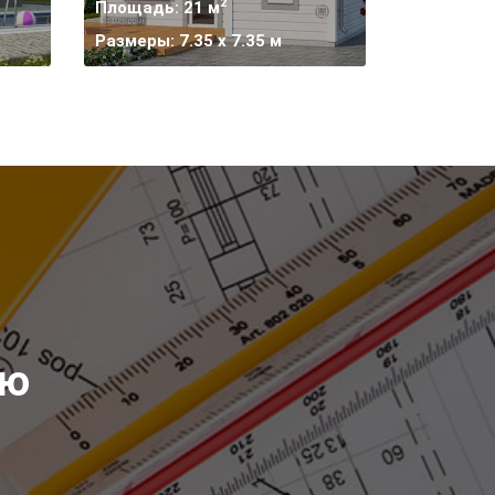
2
Площадь: 21 м
Размеры: 7.35 х 7.35 м
ию