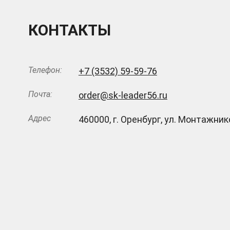
КОНТАКТЫ
Телефон:
+7 (3532) 59-59-76
Почта:
order@sk-leader56.ru
Адрес
460000
,
г. Оренбург
,
ул. Монтажнико