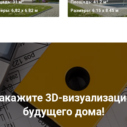
2
2
адь: 31 м
Площадь: 41.2 м
еры: 6,82 x 6.82 м
Размеры: 6.15 х 8.45 м
акажите 3D-визуализац
будущего дома!