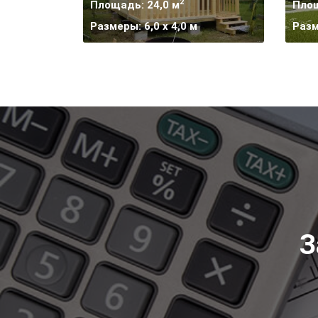
2
Площадь: 24,0 м
Площ
Размеры: 6,0 x 4,0 м
Разм
З