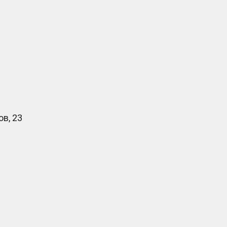
в, 23