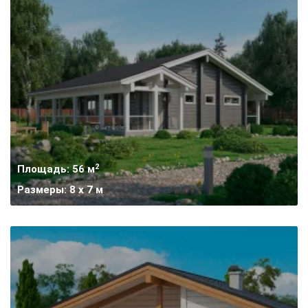
2
Площадь: 56 м
Размеры: 8 х 7 м