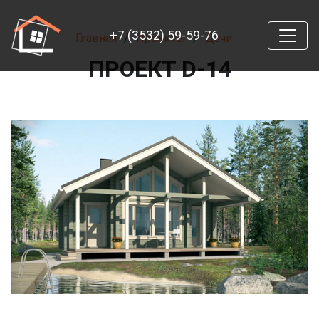
+7 (3532) 59-59-76
Главная
Проекты
Дачи
ПРОЕКТ D-14