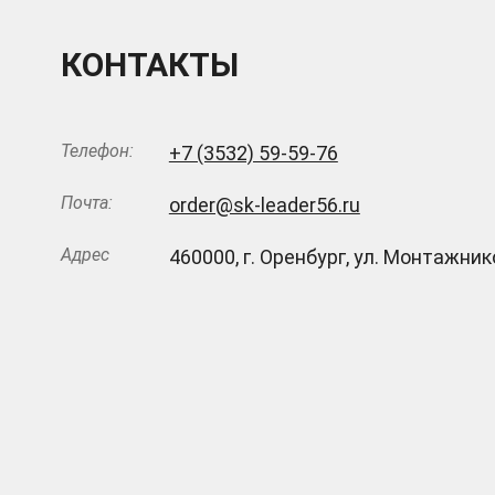
КОНТАКТЫ
Телефон:
+7 (3532) 59-59-76
Почта:
order@sk-leader56.ru
Адрес
460000
,
г. Оренбург
,
ул. Монтажнико