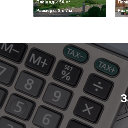
2
Площадь: 56 м
Площ
Размеры: 8 х 7 м
Разм
З