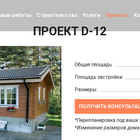
аши работы
Строительство
Услуги
Проекты
К
ПРОЕКТ D-12
Общая площадь:
Площадь застройки:
Размеры:
ПОЛУЧИТЬ КОНСУЛЬТА
*Перепланировка под ваши 
*Изменение размеров дома