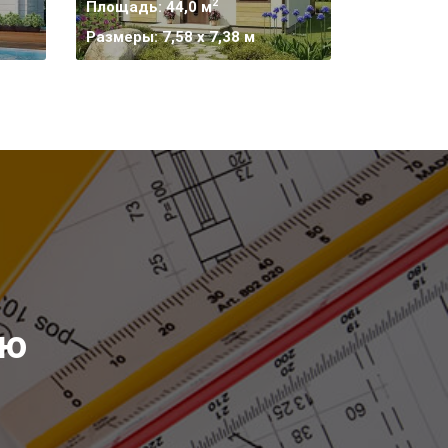
2
Площадь: 44,0 м
Размеры: 7,58 x 7,38 м
ию