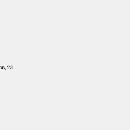
в, 23