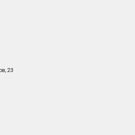
в, 23