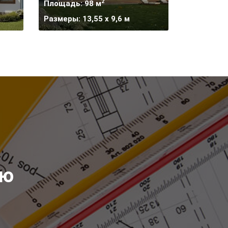
2
Площадь: 98 м
Размеры: 13,55 х 9,6 м
ию