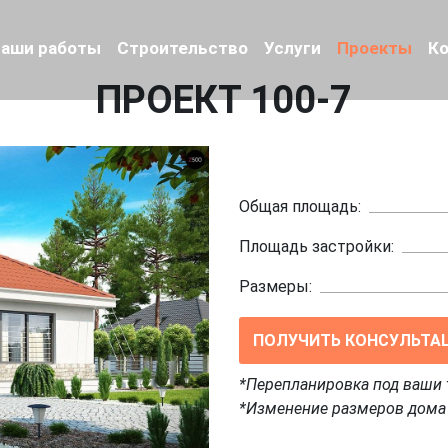
аши работы
Строительство
Услуги
Проекты
К
ПРОЕКТ 100-7
Общая площадь:
Площадь застройки:
Размеры:
ПОЛУЧИТЬ КОНСУЛЬТА
*Перепланировка под ваши 
*Изменение размеров дома