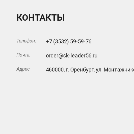
КОНТАКТЫ
Телефон:
+7 (3532) 59-59-76
Почта:
order@sk-leader56.ru
Адрес
460000
,
г. Оренбург
,
ул. Монтажнико