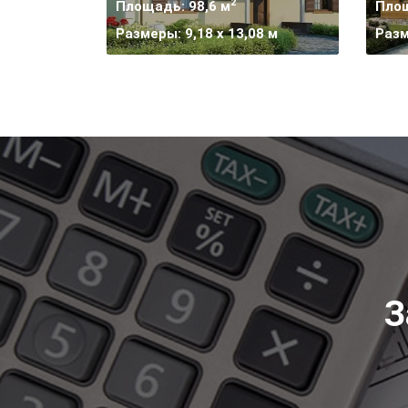
2
Площадь: 98,6 м
Площ
Размеры: 9,18 x 13,08 м
Разм
З