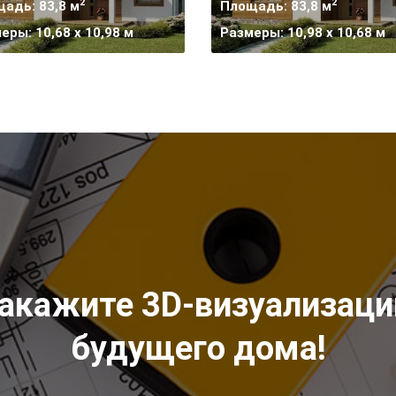
2
2
адь: 83,8 м
Площадь: 83,8 м
еры: 10,68 x 10,98 м
Размеры: 10,98 x 10,68 м
акажите 3D-визуализац
будущего дома!