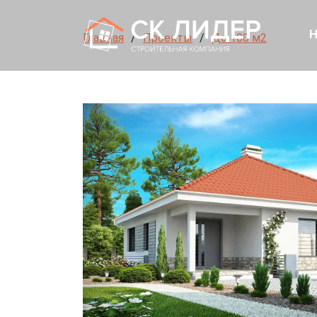
Н
Главная
Проекты
До 100 м2