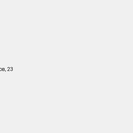
в, 23