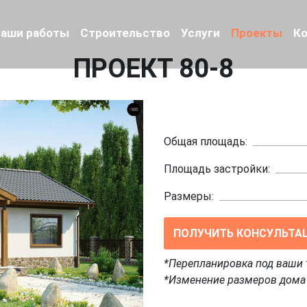
аши работы
Строительство
Услуги
Проекты
К
ПРОЕКТ 80-8
Общая площадь:
Площадь застройки:
Размеры:
ПОЛУЧИТЬ КОНСУЛЬТА
*Перепланировка под ваши 
*Изменение размеров дома