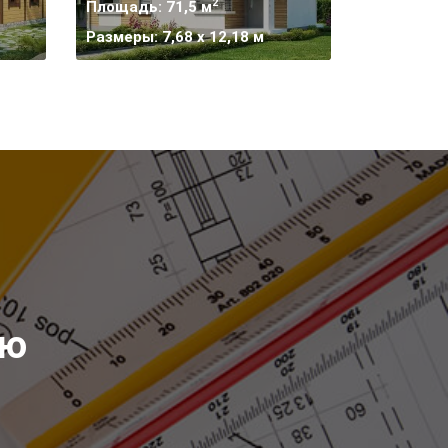
2
Площадь: 71,5 м
Размеры: 7,68 x 12,18 м
ию