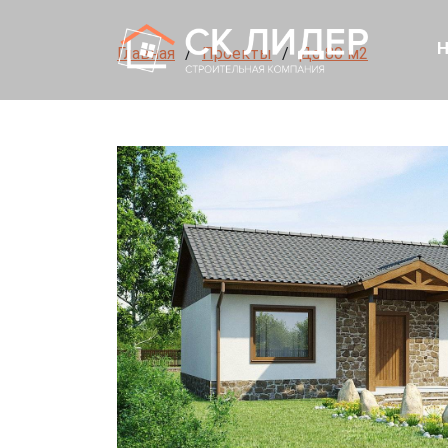
Н
Главная
Проекты
До 80 м2