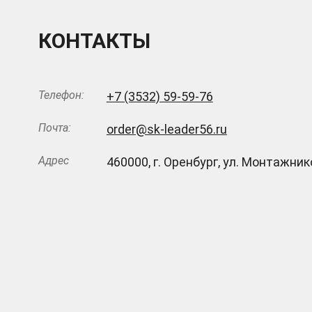
КОНТАКТЫ
Телефон:
+7 (3532) 59-59-76
Почта:
order@sk-leader56.ru
Адрес
460000
,
г. Оренбург
,
ул. Монтажнико