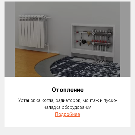
Отопление
Установка котла, радиаторов, монтаж и пуско-
наладка оборудования
Подробнее