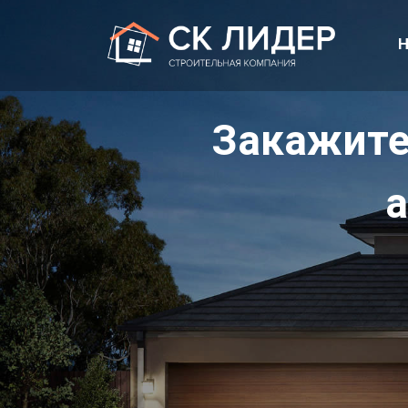
Н
Закажите
а