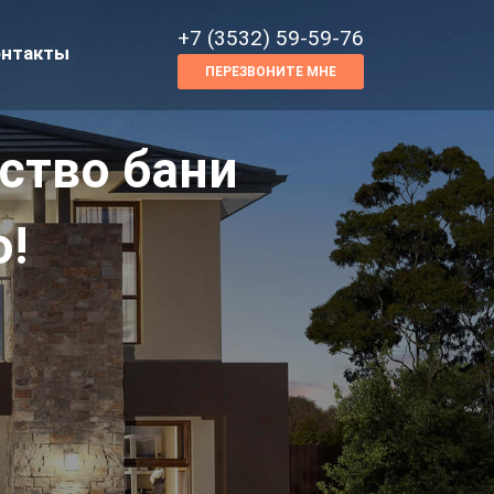
+7 (3532) 59-59-76
онтакты
ПЕРЕЗВОНИТЕ МНЕ
ство бани
о!