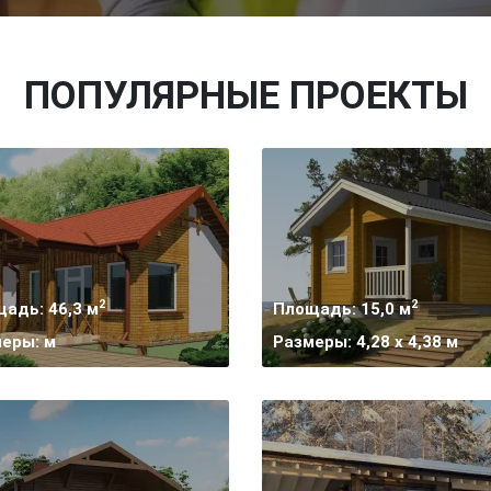
ПОПУЛЯРНЫЕ ПРОЕКТЫ
2
2
адь: 46,3 м
Площадь: 15,0 м
еры: м
Размеры: 4,28 x 4,38 м