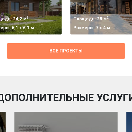
2
2
адь: 24,2 м
Площадь: 28 м
еры: 6,1 x 6.1 м
Размеры: 7 х 4 м
ВСЕ ПРОЕКТЫ
ДОПОЛНИТЕЛЬНЫЕ УСЛУГ