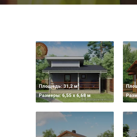
2
Площадь: 31,2 м
Площ
Размеры: 6,55 x 6,68 м
Разм