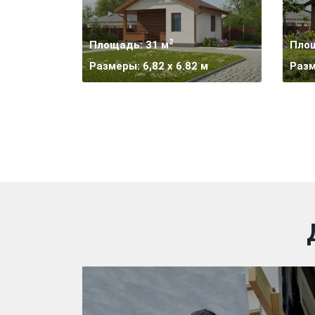
2
Площадь: 31 м
Площ
Размеры: 6,82 x 6.82 м
Разм