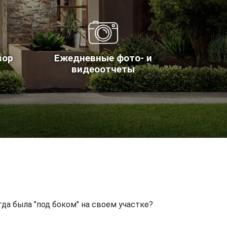
вор
Ежедневные фото- и
видеоотчеты
гда была "под боком" на своем участке?