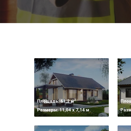
2
Площадь: 61,2 м
Площ
Размеры: 11,04 x 7,14 м
Разм