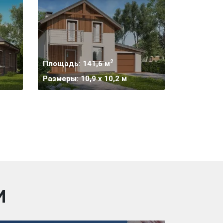
2
Площадь: 141,6 м
Размеры: 10,9 x 10,2 м
И