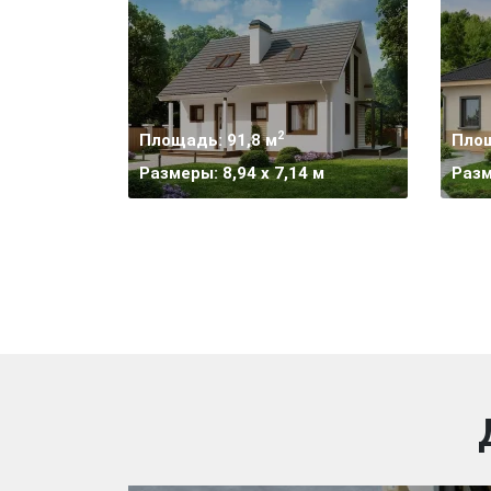
2
Площадь: 91,8 м
Площ
Размеры: 8,94 x 7,14 м
Разм