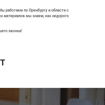
ы работаем по Оренбургу и области с
х материалов мы знаем, как недорого
шего звонка!
Т