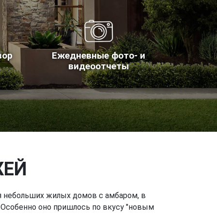
вор
Ежедневные фото- и
видеоотчеты
ЖЕЙ
ия небольших жилых домов с амбаром, в
. Особенно оно пришлось по вкусу "новым