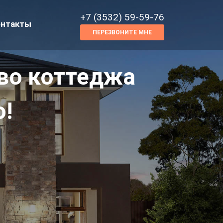
+7 (3532) 59-59-76
онтакты
ПЕРЕЗВОНИТЕ МНЕ
во коттеджа
о!