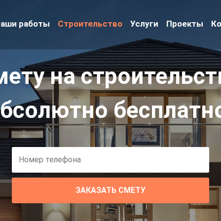
аши работы
Строительство
Услуги
Проекты
К
мету на строительст
бсолютно бесплатн
ЗАКАЗАТЬ СМЕТУ