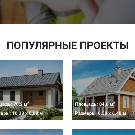
ПОПУЛЯРНЫЕ ПРОЕКТЫ
2
2
адь: 70,2 м
Площадь: 84,0 м
еры: 10,38 x 8,88 м
Размеры: 8,58 x 6,48 м