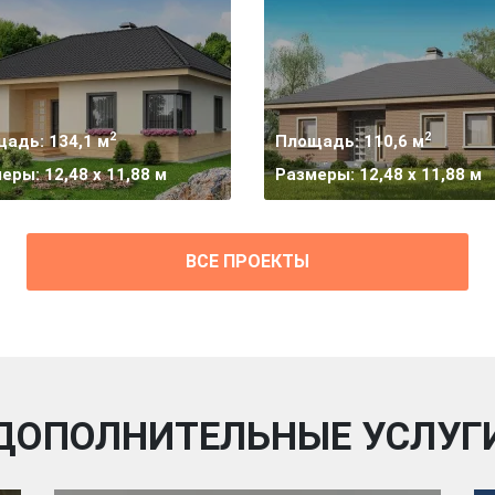
2
2
адь: 134,1 м
Площадь: 110,6 м
еры: 12,48 x 11,88 м
Размеры: 12,48 x 11,88 м
ВСЕ ПРОЕКТЫ
ДОПОЛНИТЕЛЬНЫЕ УСЛУГ