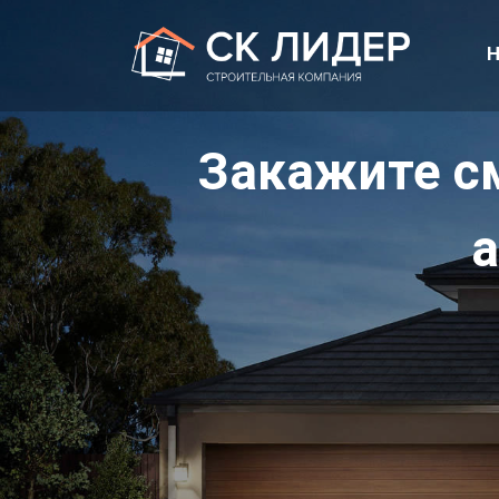
Н
Закажите с
а